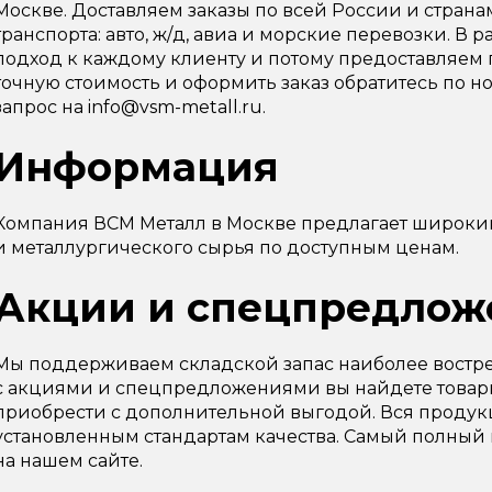
Москве. Доставляем заказы по всей России и стран
транспорта: авто, ж/д, авиа и морские перевозки. 
подход к каждому клиенту и потому предоставляем 
точную стоимость и оформить заказ обратитесь по ном
запрос на info@vsm-metall.ru.
Информация
Компания ВСМ Металл в Москве предлагает широки
и металлургического сырья по доступным ценам.
Акции и спецпредлож
Мы поддерживаем складской запас наиболее востре
с акциями и спецпредложениями вы найдете товарн
приобрести с дополнительной выгодой. Вся продук
установленным стандартам качества. Самый полный
на нашем сайте.