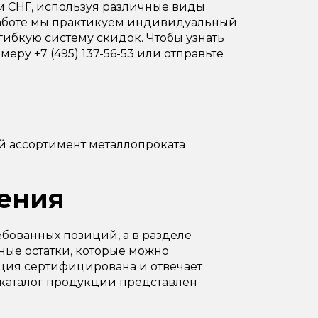
ам СНГ, используя различные виды
В работе мы практикуем индивидуальный
гибкую систему скидок. Чтобы узнать
еру +7 (495) 137-56-53 или отправьте
й ассортимент металлопроката
ения
бованных позиций, а в разделе
ые остатки, которые можно
ция сертифицирована и отвечает
 каталог продукции представлен