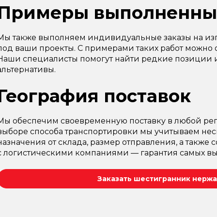
Примеры выполненны
Мы также выполняем индивидуальные заказы на из
под ваши проекты. С примерами таких работ можно 
Наши специалисты помогут найти редкие позиции 
альтернативы.
География поставок
Мы обеспечим своевременную поставку в любой рег
выборе способа транспортировки мы учитываем неск
назначения от склада, размер отправления, а также 
с логистическими компаниями — гарантия самых вы
Заказать шестигранник нержа