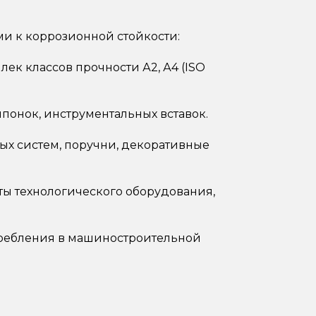
ми к коррозионной стойкости:
лек классов прочности А2, А4 (ISO
понок, инструментальных вставок.
х систем, поручни, декоративные
ы технологического оборудования,
требления в машиностроительной