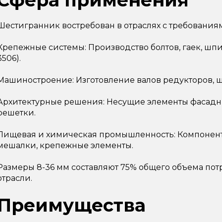
Сфера применения
Шестигранник востребован в отраслях с требования
Крепежные системы: Производство болтов, гаек, шпи
3506).
Машиностроение: Изготовление валов редукторов, ш
Архитектурные решения: Несущие элементы фасадны
решетки.
Пищевая и химическая промышленность: Компонент
мешалки, крепежные элементы.
Размеры 8-36 мм составляют 75% общего объема по
отрасли.
Преимущества