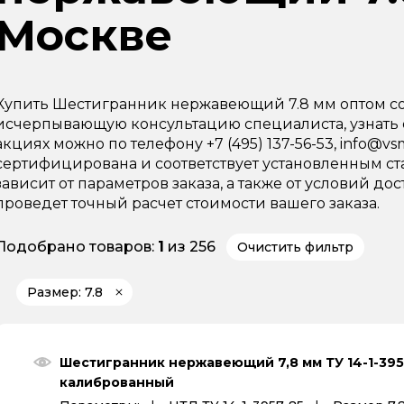
Москве
Купить Шестигранник нержавеющий 7.8 мм оптом со 
исчерпывающую консультацию специалиста, узнать 
акциях можно по телефону +7 (495) 137-56-53, info@v
сертифицирована и соответствует установленным ста
зависит от параметров заказа, а также от условий 
проведет точный расчет стоимости вашего заказа.
Подобрано товаров:
1
из 256
Очистить фильтр
Размер: 7.8
Шестигранник нержавеющий 7,8 мм ТУ 14-1-395
калиброванный