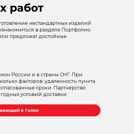
х работ
готовление нестандартных изделий
ознакомиться в разделе Портфолио.
или предложат достойные
ион России и в страны СНГ. При
олько факторов: удаленность пункта
согласованные сроки. Партнерство
годных условий доставки.
веющий в 1 клик