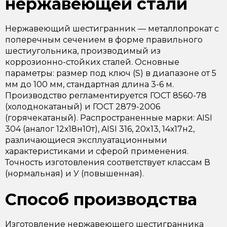
нержавеющей стали
Нержавеющий шестигранник — металлопрокат с
поперечным сечением в форме правильного
шестиугольника, производимый из
коррозионно-стойких сталей. Основные
параметры: размер под ключ (S) в диапазоне от 5
мм до 100 мм, стандартная длина 3-6 м.
Производство регламентируется ГОСТ 8560-78
(холоднокатаный) и ГОСТ 2879-2006
(горячекатаный). Распространенные марки: AISI
304 (аналог 12х18н10т), AISI 316, 20x13, 14х17н2,
различающиеся эксплуатационными
характеристиками и сферой применения.
Точность изготовления соответствует классам В
(нормальная) и У (повышенная).
Способ производства
Изготовление нержавеющего шестигранника