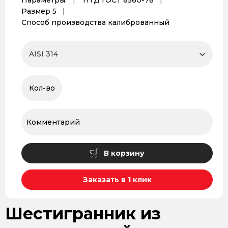
Параметры:
НТД ГОСТ 8560-78
Размер 5
Способ производства калиброванный
В корзину
Заказать в 1 клик
Шестигранник из