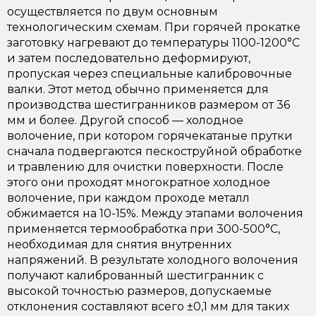
осуществляется по двум основным
технологическим схемам. При горячей прокатке
заготовку нагревают до температуры 1100-1200°C
и затем последовательно деформируют,
пропуская через специальные калибровочные
валки. Этот метод обычно применяется для
производства шестигранников размером от 36
мм и более. Другой способ — холодное
волочение, при котором горячекатаные прутки
сначала подвергаются пескоструйной обработке
и травлению для очистки поверхности. После
этого они проходят многократное холодное
волочение, при каждом проходе металл
обжимается на 10-15%. Между этапами волочения
применяется термообработка при 300-500°C,
необходимая для снятия внутренних
напряжений. В результате холодного волочения
получают калиброванный шестигранник с
высокой точностью размеров, допускаемые
отклонения составляют всего ±0,1 мм для таких