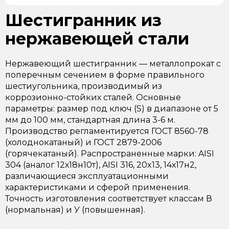
Шестигранник из
нержавеющей стали
Нержавеющий шестигранник — металлопрокат с
поперечным сечением в форме правильного
шестиугольника, производимый из
коррозионно-стойких сталей. Основные
параметры: размер под ключ (S) в диапазоне от 5
мм до 100 мм, стандартная длина 3-6 м.
Производство регламентируется ГОСТ 8560-78
(холоднокатаный) и ГОСТ 2879-2006
(горячекатаный). Распространенные марки: AISI
304 (аналог 12х18н10т), AISI 316, 20x13, 14х17н2,
различающиеся эксплуатационными
характеристиками и сферой применения.
Точность изготовления соответствует классам В
(нормальная) и У (повышенная).