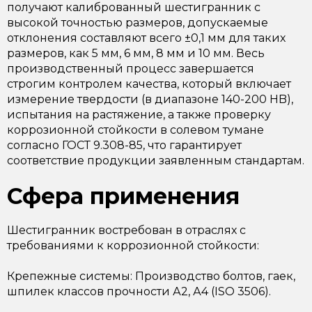
получают калиброванный шестигранник с
высокой точностью размеров, допускаемые
отклонения составляют всего ±0,1 мм для таких
размеров, как 5 мм, 6 мм, 8 мм и 10 мм. Весь
производственный процесс завершается
строгим контролем качества, который включает
измерение твердости (в диапазоне 140-200 HB),
испытания на растяжение, а также проверку
коррозионной стойкости в солевом тумане
согласно ГОСТ 9.308-85, что гарантирует
соответствие продукции заявленным стандартам.
Сфера применения
Шестигранник востребован в отраслях с
требованиями к коррозионной стойкости:
Крепежные системы: Производство болтов, гаек,
шпилек классов прочности А2, А4 (ISO 3506).