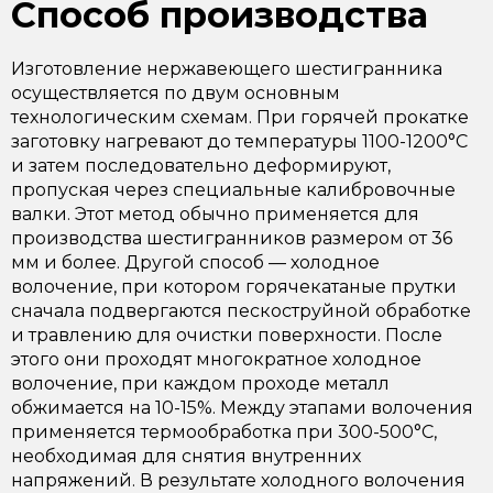
Способ производства
Изготовление нержавеющего шестигранника
осуществляется по двум основным
технологическим схемам. При горячей прокатке
заготовку нагревают до температуры 1100-1200°C
и затем последовательно деформируют,
пропуская через специальные калибровочные
валки. Этот метод обычно применяется для
производства шестигранников размером от 36
мм и более. Другой способ — холодное
волочение, при котором горячекатаные прутки
сначала подвергаются пескоструйной обработке
и травлению для очистки поверхности. После
этого они проходят многократное холодное
волочение, при каждом проходе металл
обжимается на 10-15%. Между этапами волочения
применяется термообработка при 300-500°C,
необходимая для снятия внутренних
напряжений. В результате холодного волочения