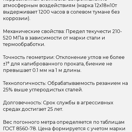
атмосферным воздействиям (марка 12х18н10т
выдерживает 1200 часов в солевом тумане без
коррозии).
Механические свойства: Предел текучести 210-
520 МПа в зависимости от марки стали и
термообработки.
Точность геометрии: Отклонение углов не более
±1° для калиброванного проката, биение не
превышает 0.1 мм на 1 м длины.
Технологичность: Обрабатываемость резанием на
25% выше углеродистых сталей.
Долговечность: Срок службы в агрессивных
средах достигает 25 лет.
Вес погонного метра определяется по таблицам
ГОСТ 8560-78. Цена формируется с учетом марки