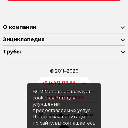
О компании
Энциклопедия
Трубы
© 2011–2026
+7 (495) 137-56-
53
ВСМ Металл использует
Заказать звонок
cookie-файлы для
улучшения
предоставляемых услуг.
info@vsm-metall.ru
Продолжая навигацию
по сайту, вы соглашаетесь