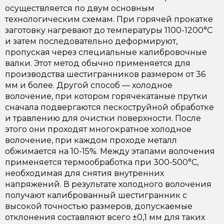
осуществляется по двум основным
технологическим схемам. При горячей прокатке
заготовку нагревают до температуры 1100-1200°C
и затем последовательно деформируют,
пропуская через специальные калибровочные
валки. Этот метод обычно применяется для
производства шестигранников размером от 36
мм и более. Другой способ — холодное
волочение, при котором горячекатаные прутки
сначала подвергаются пескоструйной обработке
и травлению для очистки поверхности. После
этого они проходят многократное холодное
волочение, при каждом проходе металл
обжимается на 10-15%. Между этапами волочения
применяется термообработка при 300-500°C,
необходимая для снятия внутренних
напряжений. В результате холодного волочения
получают калиброванный шестигранник с
высокой точностью размеров, допускаемые
отклонения составляют всего ±0,1 мм для таких