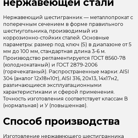
нержавеющей стали
Нержавеющий шестигранник — металлопрокат с
поперечным сечением в форме правильного
шестиугольника, производимый из
коррозионно-стойких сталей. Основные
параметры: размер под ключ (S) в диапазоне от 5
мм до 100 мм, стандартная длина 3-6 м.
Производство регламентируется ГОСТ 8560-78
(холоднокатаный) и ГОСТ 2879-2006
(горячекатаный). Распространенные марки: AISI
304 (аналог 12х18н10т), AISI 316, 20x13, 14х17н2,
различающиеся эксплуатационными
характеристиками и сферой применения.
Точность изготовления соответствует классам В
(нормальная) и У (повышенная).
Способ производства
Изготовление нержавеющего шестигранника