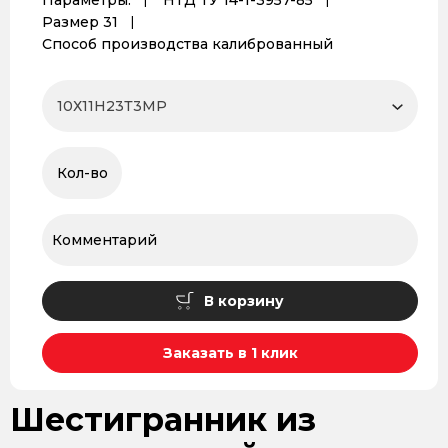
Параметры:
НТД ТУ 14-1-3957-85
Размер 31
Способ производства калиброванный
В корзину
Заказать в 1 клик
Шестигранник из