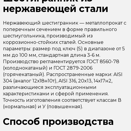
нержавеющей стали
Нержавеющий шестигранник — металлопрокат с
поперечным сечением в форме правильного
шестиугольника, производимый из
коррозионно-стойких сталей. Основные
параметры: размер под ключ (S) в диапазоне от 5
мм до 100 мм, стандартная длина 3-6 м.
Производство регламентируется ГОСТ 8560-78
(холоднокатаный) и ГОСТ 2879-2006
(горячекатаный). Распространенные марки: AISI
304 (аналог 12х18н10т), AISI 316, 20x13, 14х17н2,
различающиеся эксплуатационными
характеристиками и сферой применения.
Точность изготовления соответствует классам В
(нормальная) и У (повышенная).
Способ производства