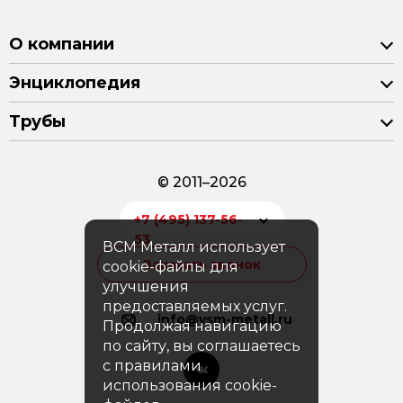
О компании
Энциклопедия
Трубы
© 2011–2026
+7 (495) 137-56-
53
ВСМ Металл использует
Заказать звонок
cookie-файлы для
улучшения
предоставляемых услуг.
info@vsm-metall.ru
Продолжая навигацию
по сайту, вы соглашаетесь
с правилами
использования cookie-