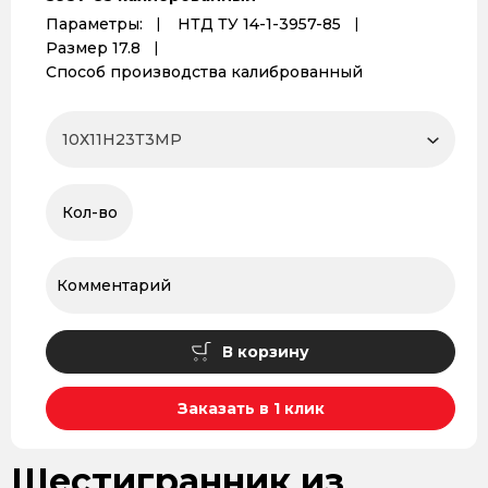
Параметры:
НТД ТУ 14-1-3957-85
Размер 17.8
Способ производства калиброванный
В корзину
Заказать в 1 клик
Шестигранник из