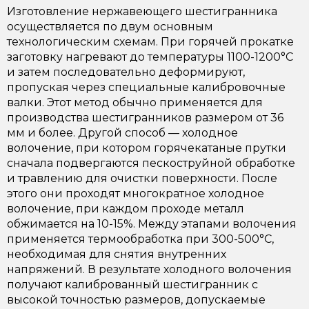
Изготовление нержавеющего шестигранника
осуществляется по двум основным
технологическим схемам. При горячей прокатке
заготовку нагревают до температуры 1100-1200°C
и затем последовательно деформируют,
пропуская через специальные калибровочные
валки. Этот метод обычно применяется для
производства шестигранников размером от 36
мм и более. Другой способ — холодное
волочение, при котором горячекатаные прутки
сначала подвергаются пескоструйной обработке
и травлению для очистки поверхности. После
этого они проходят многократное холодное
волочение, при каждом проходе металл
обжимается на 10-15%. Между этапами волочения
применяется термообработка при 300-500°C,
необходимая для снятия внутренних
напряжений. В результате холодного волочения
получают калиброванный шестигранник с
высокой точностью размеров, допускаемые