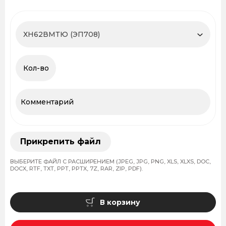
Прикрепить файл
ВЫБЕРИТЕ ФАЙЛ С РАСШИРЕНИЕМ (JPEG, JPG, PNG, XLS, XLXS, DOC,
DOCX, RTF, TXT, PPT, PPTX, 7Z, RAR, ZIP, PDF).
В корзину