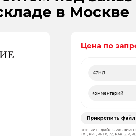
складе в Москве
Цена по запр
Прикрепить файл
ВЫБЕРИТЕ ФАЙЛ С РАСШИРЕНИЕМ
TXT, PPT, PPTX, 7Z, RAR, ZIP, PD