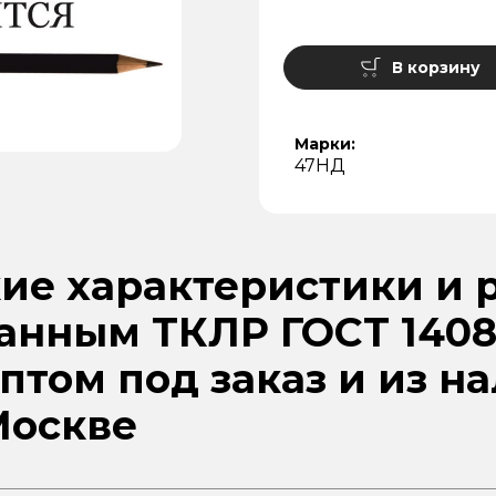
В корзину
Марки:
47НД
ие характеристики и 
данным ТКЛР ГОСТ 1408
птом под заказ и из н
Москве