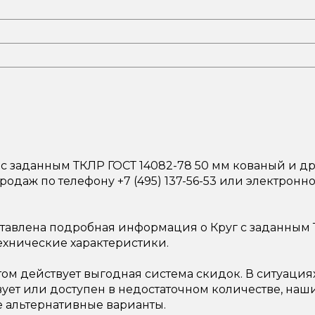
 с заданным ТКЛР ГОСТ 14082-78 50 мм кованый и д
родаж по телефону +7 (495) 137-56-53 или электронн
ставлена подробная информация о Круг с заданным 
ехнические характеристики.
ом действует выгодная система скидок. В ситуация
вует или доступен в недостаточном количестве, на
 альтернативные варианты.