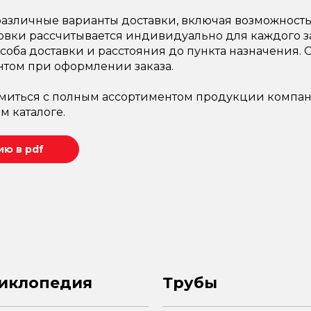
азличные варианты доставки, включая возможность 
овки рассчитывается индивидуально для каждого за
соба доставки и расстояния до пункта назначения.
нтом при оформлении заказа.
миться с полным ассортиментом продукции компан
м каталоге.
ю в pdf
иклопедия
Трубы