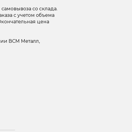
самовывоза со склада.
каза с учетом объема
 Окончательная цена
ии ВСМ Металл,