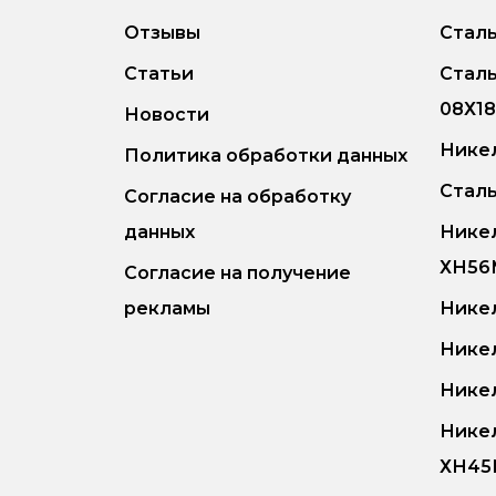
Отзывы
Сталь
Статьи
Стал
08Х1
Новости
Никел
Политика обработки данных
Сталь
Согласие на обработку
данных
Нике
ХН5
Согласие на получение
рекламы
Нике
Нике
Нике
Нике
ХН4