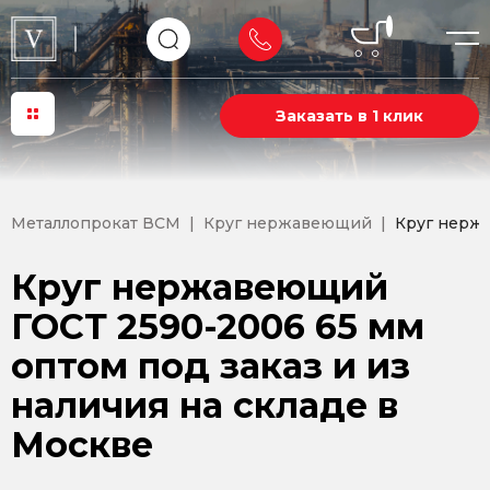
Заказать в 1 клик
Металлопрокат ВСМ
Круг нержавеющий
Круг нерж
Круг нержавеющий
ГОСТ 2590-2006 65 мм
оптом под заказ и из
наличия на складе в
Москве