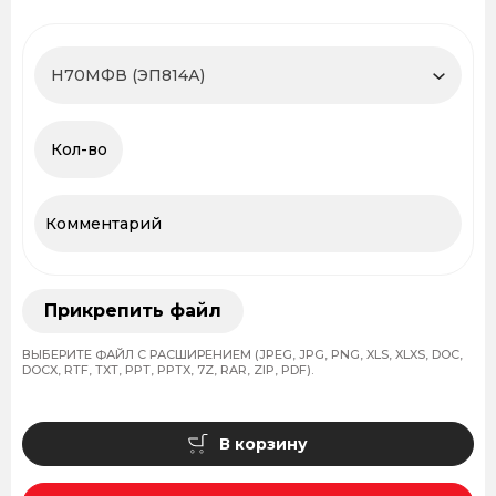
Прикрепить файл
ВЫБЕРИТЕ ФАЙЛ С РАСШИРЕНИЕМ (JPEG, JPG, PNG, XLS, XLXS, DOC,
DOCX, RTF, TXT, PPT, PPTX, 7Z, RAR, ZIP, PDF).
В корзину