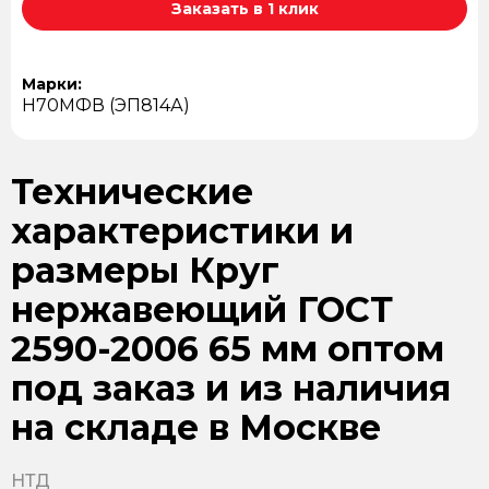
Заказать в 1 клик
Марки:
Н70МФВ (ЭП814А)
Технические
характеристики и
размеры Круг
нержавеющий ГОСТ
2590-2006 65 мм оптом
под заказ и из наличия
на складе в Москве
НТД