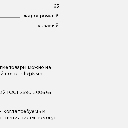
65
жаропрочный
кованый
гие товары можно на
ой почте info@vsm-
й ГОСТ 2590-2006 65
х, когда требуемый
ши специалисты помогут