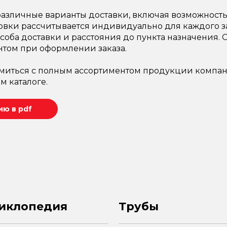
азличные варианты доставки, включая возможность 
овки рассчитывается индивидуально для каждого за
соба доставки и расстояния до пункта назначения.
нтом при оформлении заказа.
миться с полным ассортиментом продукции компан
м каталоге.
ю в pdf
иклопедия
Трубы