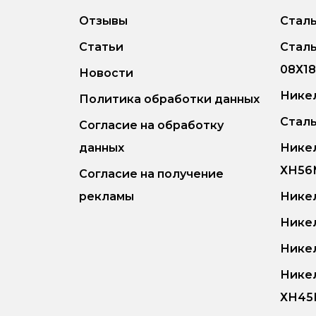
Отзывы
Сталь
Статьи
Стал
08Х1
Новости
Никел
Политика обработки данных
Сталь
Согласие на обработку
данных
Нике
ХН5
Согласие на получение
рекламы
Нике
Нике
Нике
Нике
ХН4