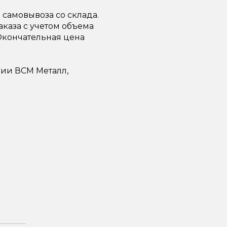
самовывоза со склада.
каза с учетом объема
 Окончательная цена
ии ВСМ Металл,