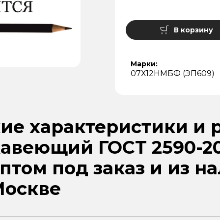
В корзину
Марки:
07Х12НМБФ (ЭП609)
ие характеристики и 
авеющий ГОСТ 2590-20
птом под заказ и из н
Москве