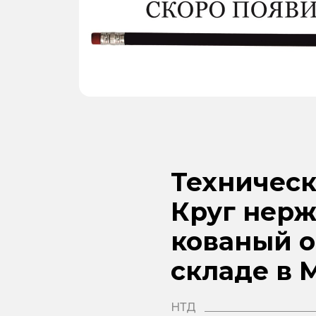
Техническ
Круг нерж
кованый о
складе в 
НТД