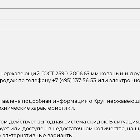
 нержавеющий ГОСТ 2590-2006 65 мм кованый и дру
родаж по телефону +7 (495) 137-56-53 или электронн
ставлена подробная информация о Круг нержавеющи
ехнические характеристики.
ом действует выгодная система скидок. В ситуация
вует или доступен в недостаточном количестве, на
 альтернативные варианты.