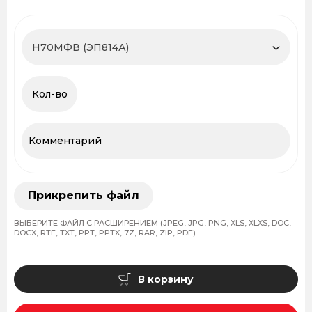
Прикрепить файл
ВЫБЕРИТЕ ФАЙЛ С РАСШИРЕНИЕМ (JPEG, JPG, PNG, XLS, XLXS, DOC,
DOCX, RTF, TXT, PPT, PPTX, 7Z, RAR, ZIP, PDF).
В корзину