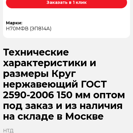
Заказать в 1 клик
Марки:
Н70МФВ (ЭП814А)
Технические
характеристики и
размеры Круг
нержавеющий ГОСТ
2590-2006 150 мм оптом
под заказ и из наличия
на складе в Москве
НТД