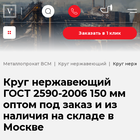
Заказать в 1 клик
Металлопрокат ВСМ
Круг нержавеющий
Круг нерж
Круг нержавеющий
ГОСТ 2590-2006 150 мм
оптом под заказ и из
наличия на складе в
Москве