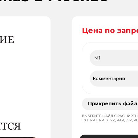
Цена по запр
Прикрепить файл
ВЫБЕРИТЕ ФАЙЛ С РАСШИРЕНИЕМ
TXT, PPT, PPTX, 7Z, RAR, ZIP, PD