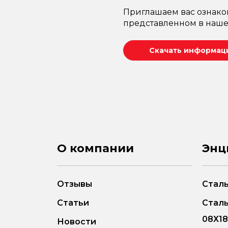
Приглашаем вас ознако
представленном в наше
Скачать информаци
О компании
Энц
Отзывы
Сталь
Статьи
Стал
08Х1
Новости