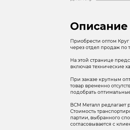
Описание
Приобрести оптом Круг 
через отдел продаж по т
На этой странице предс
включая технические х
При заказе крупным опт
товар временно отсутст
подобрать оптимальные
ВСМ Металл редлагает р
Стоимость транспортир
партии, выбранного спо
согласовывается с клие