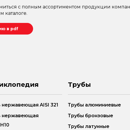
миться с полным ассортиментом продукции компан
м каталоге.
ю в pdf
иклопедия
Трубы
 нержавеющая AISI 321
Трубы алюминиевые
ь нержавеющая
Трубы бронзовые
8Н10
Трубы латунные