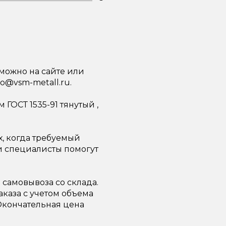
 можно на сайте или
fo@vsm-metall.ru.
ГОСТ 1535-91 тянутый ,
х, когда требуемый
ши специалисты помогут
самовывоза со склада.
каза с учетом объема
 Окончательная цена