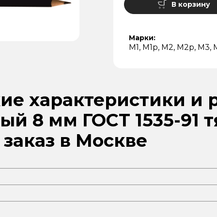
В корзину
Марки:
М1
,
М1р
,
М2
,
М2р
,
М3
,
ие характеристики и 
ый 8 мм ГОСТ 1535-91 
 заказ в Москве