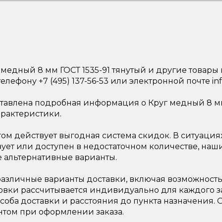
медный 8 мм ГОСТ 1535-91 тянутый и другие товары
елефону +7 (495) 137-56-53 или электронной почте in
тавлена подробная информация о Круг медный 8 мм 
арактеристики.
ом действует выгодная система скидок. В ситуация
вует или доступен в недостаточном количестве, на
 альтернативные варианты.
азличные варианты доставки, включая возможность 
овки рассчитывается индивидуально для каждого за
соба доставки и расстояния до пункта назначения.
нтом при оформлении заказа.