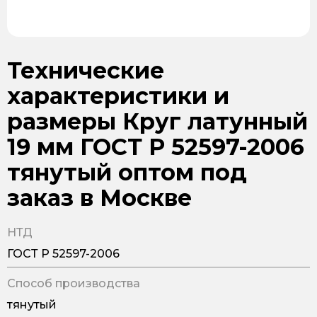
Технические
характеристики и
размеры Круг латунный
19 мм ГОСТ Р 52597-2006
тянутый оптом под
заказ в Москве
НТД
ГОСТ Р 52597-2006
Способ производства
тянутый