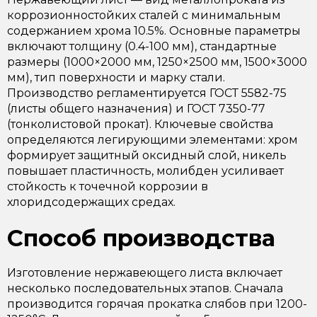
коррозионностойких сталей с минимальным
содержанием хрома 10.5%. Основные параметры
включают толщину (0.4-100 мм), стандартные
размеры (1000×2000 мм, 1250×2500 мм, 1500×3000
мм), тип поверхности и марку стали.
Производство регламентируется ГОСТ 5582-75
(листы общего назначения) и ГОСТ 7350-77
(тонколистовой прокат). Ключевые свойства
определяются легирующими элементами: хром
формирует защитный оксидный слой, никель
повышает пластичность, молибден усиливает
стойкость к точечной коррозии в
хлоридсодержащих средах.
Способ производства
Изготовление нержавеющего листа включает
несколько последовательных этапов. Сначала
производится горячая прокатка слябов при 1200-