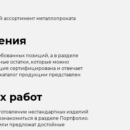
й ассортимент металлопроката
ения
бованных позиций, а в разделе
ые остатки, которые можно
ция сертифицирована и отвечает
 каталог продукции представлен
х работ
готовление нестандартных изделий
ознакомиться в разделе Портфолио.
или предложат достойные