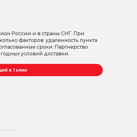
ион России и в страны СНГ. При
олько факторов: удаленность пункта
согласованные сроки. Партнерство
годных условий доставки.
ий в 1 клик