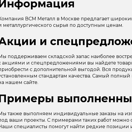
Информация
Компания ВСМ Металл в Москве предлагает широки
и металлургического сырья по доступным ценам.
Акции и спецпредлож
Мы поддерживаем складской запас наиболее востре
с акциями и спецпредложениями вы найдете товарн
приобрести с дополнительной выгодой. Вся продук
установленным стандартам качества. Самый полный
на нашем сайте.
Примеры выполненны
Мы также выполняем индивидуальные заказы на из
под ваши проекты. С примерами таких работ можно 
Наши специалисты помогут найти редкие позиции 