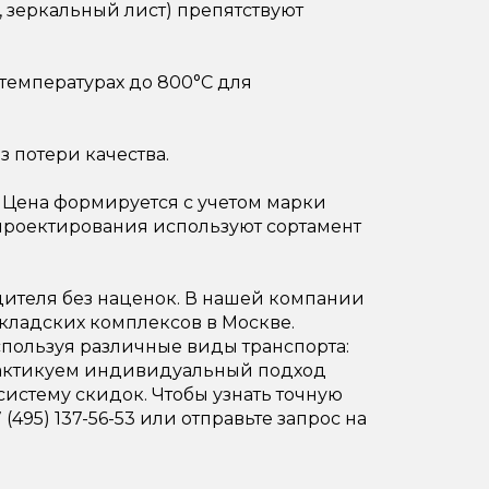
 зеркальный лист) препятствуют
температурах до 800°C для
 потери качества.
 Цена формируется с учетом марки
 проектирования используют сортамент
ителя без наценок. В нашей компании
складских комплексов в Москве.
спользуя различные виды транспорта:
 практикуем индивидуальный подход
истему скидок. Чтобы узнать точную
(495) 137-56-53 или отправьте запрос на