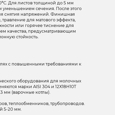
0°C. Для листов толщиной до 5 мм
м уменьшением сечения. После этого
для снятия напряжений. Финишная
 травление для матового эффекта,
хности или горячее тиснение для
олем качества, предусматривающим
онную стойкость.
слях с повышенными требованиями к
ческого оборудования для молочных
няются марки AISI 304 и 12Х18Н10Т
 3 мм (варочные котлы).
ов, теплообменников, трубопроводов.
й 5-20 мм.