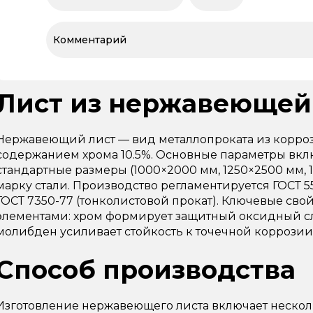
Лист из нержавеющей
Нержавеющий лист — вид металлопроката из корро
содержанием хрома 10.5%. Основные параметры вклю
стандартные размеры (1000×2000 мм, 1250×2500 мм, 
марку стали. Производство регламентируется ГОСТ 5
ГОСТ 7350-77 (тонколистовой прокат). Ключевые с
элементами: хром формирует защитный оксидный сл
молибден усиливает стойкость к точечной коррози
Способ производства
Изготовление нержавеющего листа включает несколь