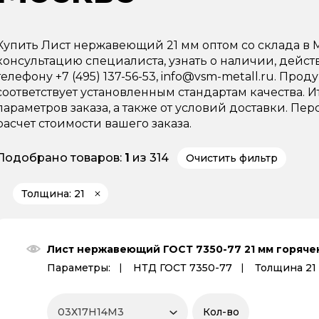
Купить Лист нержавеющий 21 мм оптом со склада в
консультацию специалиста, узнать о наличии, дейс
телефону +7 (495) 137-56-53, info@vsm-metall.ru. Пр
соответствует установленным стандартам качества. И
параметров заказа, а также от условий доставки. 
расчет стоимости вашего заказа.
Подобрано товаров:
1
из 314
Очистить фильтр
Толщина: 21
Лист нержавеющий ГОСТ 7350-77 21 мм горяче
Параметры:
НТД ГОСТ 7350-77
Толщина 21