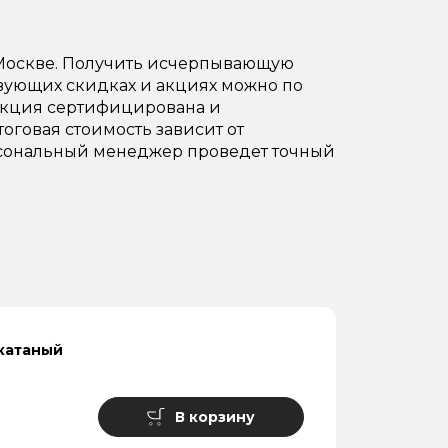
 Москве. Получить исчерпывающую
твующих скидках и акциях можно по
одукция сертифицирована и
тоговая стоимость зависит от
Персональный менеджер проведет точный
катаный
В корзину