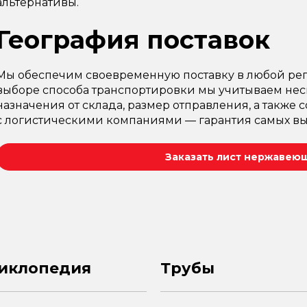
альтернативы.
География поставок
Мы обеспечим своевременную поставку в любой рег
выборе способа транспортировки мы учитываем неск
назначения от склада, размер отправления, а также 
с логистическими компаниями — гарантия самых вы
Заказать лист нержавеющ
иклопедия
Трубы