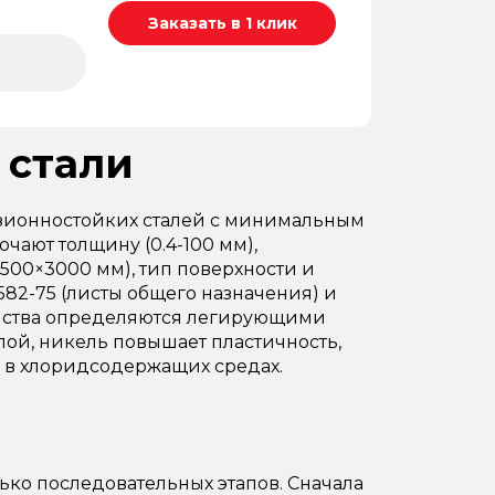
Заказать в 1 клик
 стали
зионностойких сталей с минимальным
чают толщину (0.4-100 мм),
1500×3000 мм), тип поверхности и
582-75 (листы общего назначения) и
войства определяются легирующими
ой, никель повышает пластичность,
и в хлоридсодержащих средах.
ко последовательных этапов. Сначала