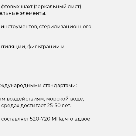
фтовых шахт (зеркальный лист),
ельные элементы.
 инструментов, стерилизационного
нтиляции, фильтрации и
еждународными стандартами:
ым воздействиям, морской воде,
редах достигает 25-50 лет.
составляет 520-720 МПа, что вдвое