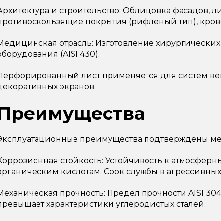
Архитектура и строительство: Облицовка фасадов, ли
противоскользящие покрытия (рифленый тип), кров
Медицинская отрасль: Изготовление хирургических
оборудования (AISI 430).
Перфорированный лист применяется для систем ве
декоративных экранов.
Преимущества
Эксплуатационные преимущества подтверждены м
Коррозионная стойкость: Устойчивость к атмосферн
органическим кислотам. Срок службы в агрессивных с
Механическая прочность: Предел прочности AISI 304 
превышает характеристики углеродистых сталей.