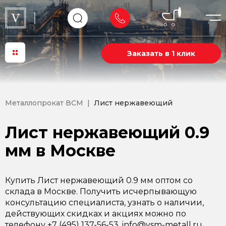
Заказать в 1 клик
Металлопрокат ВСМ
Лист нержавеющий
Лист нержавеющий 0.9
мм в Москве
Купить Лист нержавеющий 0.9 мм оптом со
склада в Москве. Получить исчерпывающую
консультацию специалиста, узнать о наличии,
действующих скидках и акциях можно по
телефону +7 (495) 137-56-53, info@vsm-metall.ru.