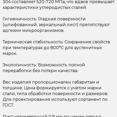
304 составляет 520-720 МПа, что вдвое превышает
характеристики углеродистых сталей.
Гигиеничность: Гладкие поверхности
(шлифованный, зеркальный лист) препятствуют
адгезии микроорганизмов.
Термическая стабильность: Сохранение свойств
при температурах до 800°C для аустенитных
марок.
Экологичность: Возможность полной
переработки без потери качества.
Вес изделия пропорционален габаритам и
толщине. Цена формируется с учетом марки
стали, типа обработки поверхности и размеров.
Для проектирования используют сортамент по
ГОСТ.
Лист нержавеющий 0.9 мм по ценам завода-