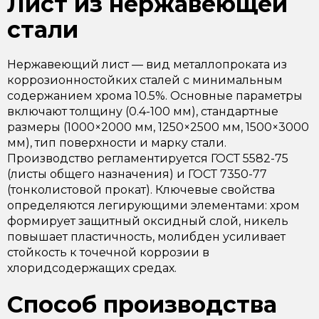
Лист из нержавеющей
стали
Нержавеющий лист — вид металлопроката из
коррозионностойких сталей с минимальным
содержанием хрома 10.5%. Основные параметры
включают толщину (0.4-100 мм), стандартные
размеры (1000×2000 мм, 1250×2500 мм, 1500×3000
мм), тип поверхности и марку стали.
Производство регламентируется ГОСТ 5582-75
(листы общего назначения) и ГОСТ 7350-77
(тонколистовой прокат). Ключевые свойства
определяются легирующими элементами: хром
формирует защитный оксидный слой, никель
повышает пластичность, молибден усиливает
стойкость к точечной коррозии в
хлоридсодержащих средах.
Способ производства