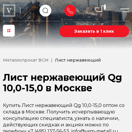
Заказать в 1 клик
Металлопрокат ВСМ
Лист нержавеющий
Лист нержавеющий Qg
10,0-15,0 в Москве
Купить Лист нержавеющий Qg 10,0-15,0 оптом со
склада в Москве. Получить исчерпывающую
консультацию специалиста, узнать о наличии,
действующих скидках и акциях можно по
телефону +7 (495) 137-56-53, info@vsm-metall.ru.