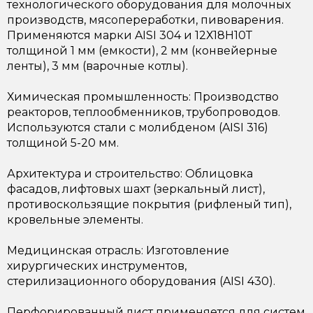
технологического оборудования для молочных
производств, мясопереработки, пивоварения.
Применяются марки AISI 304 и 12Х18Н10Т
толщиной 1 мм (емкости), 2 мм (конвейерные
ленты), 3 мм (варочные котлы).
Химическая промышленность: Производство
реакторов, теплообменников, трубопроводов.
Используются стали с молибденом (AISI 316)
толщиной 5-20 мм.
Архитектура и строительство: Облицовка
фасадов, лифтовых шахт (зеркальный лист),
противоскользящие покрытия (рифленый тип),
кровельные элементы.
Медицинская отрасль: Изготовление
хирургических инструментов,
стерилизационного оборудования (AISI 430).
Перфорированный лист применяется для систем