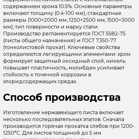
содержанием хрома 10.5%. Основные параметры
включают толщину (0.4-100 мм), стандартные
размеры (1000×2000 мм, 1250×2500 мм, 1500×3000
мм), тип поверхности и марку стали.
Производство регламентируется ГОСТ 5582-75
(листы общего назначения) и ГОСТ 7350-77
(тонколистовой прокат). Ключевые свойства
определяются легирующими элементами: хром
формирует защитный оксидный слой, никель
повышает пластичность, молибден усиливает
стойкость к точечной коррозии в
хлоридсодержащих средах.
Способ производства
Изготовление нержавеющего листа включает
несколько последовательных этапов. Сначала
производится горячая прокатка слябов при 1200-
1250°C. Для листов толщиной до 5 мм